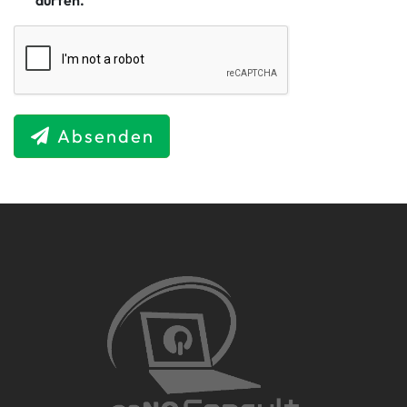
dürfen.
Absenden